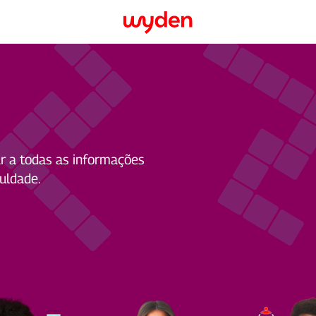
r a todas as informações
culdade.