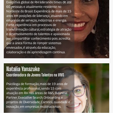
Executiva global de RH liderando times de até
60 pessoas e atualmente residente no
Nordeste do Brasil. Experiência de mais de 15
anos em posições de liderança, atuando em
empresas de serviços, indústrias e energia.
Forte experiência em processos de
transformação cultural, estratégia de atração
e desenvolvimento de talentos e apaixonada
por compartilhar conhecimento pois acredita
que a única forma de romper sistemas
enviesados, é através da educação,
colaboração e da aprendizagem contínua.
Natalia Yanazuke
Coordenadora de Jovens Talentos na VIVO
Psicóloga de formação, mais de 19 anos de
experiência profissional, sendo 15 com
atuação em RH nas áreas de R&S, Business
Partner, Executive Search, Onboarding e
projetos de Diversidade, Carreira, qualidade e
Inovação, em empresas multinacionais.