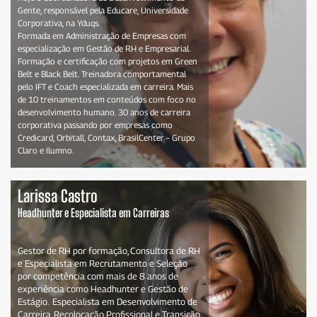
Gente, responsável pela Educare, Universidade
Corporativa, na Yduqs.
Formada em Administração de Empresas com
especialização em Gestão de RH e Empresarial.
Formação e certificação com projetos em Green
Belt e Black Belt. Treinadora comportamental
pelo IFT e Coach especializada em carreira. Mais
de 10 treinamentos em conteúdos com foco no
desenvolvimento humano. 30 anos de carreira
corporativa passando por empresas como
Credicard, Orbitall, Contax, BrasilCenter – Grupo
Claro e Ilumno.
Larissa Castro
Headhunter e Especialista em Carreiras
Gestor de RH por formação, Consultora de RH
e Especialista em Recrutamento e Seleção
por competência com mais de 8 anos de
experiência como Headhunter e Gestão de
Estágio. Especialista em Desenvolvimento de
Carreira, Recolocação Profissional e Transição