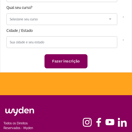
Qual seu curso?
Selecione seu curso
Cidade / Estado
Fazer inscrição
Todos os Direitos
Reservados - Wyden