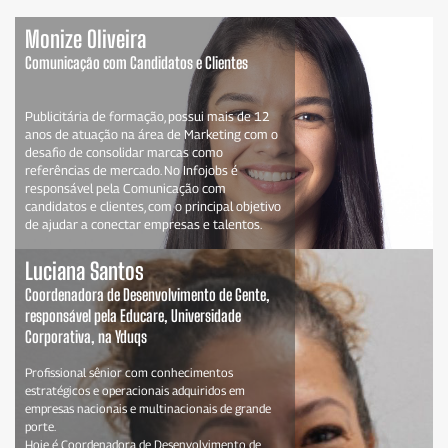
Monize Oliveira
Comunicação com Candidatos e Clientes
Publicitária de formação, possui mais de 12
anos de atuação na área de Marketing com o
desafio de consolidar marcas como
referências de mercado. No Infojobs é
responsável pela Comunicação com
candidatos e clientes, com o principal objetivo
de ajudar a conectar empresas e talentos.
Luciana Santos
Coordenadora de Desenvolvimento de Gente,
responsável pela Educare, Universidade
Corporativa, na Yduqs
Profissional sênior com conhecimentos
estratégicos e operacionais adquiridos em
empresas nacionais e multinacionais de grande
porte.
Hoje é Coordenadora de Desenvolvimento de