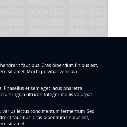
 hendrerit faucibus. Cras bibendum finibus est,
ere sit amet. Morbi pulvinar vehicula
s. Phasellus et sem eget lacus pharetra
rcu fringilla ultrices. Integer mollis volutpat
eu varius lectus condimentum fermentum. Sed
rerit faucibus. Cras bibendum finibus est,
re sit amet..