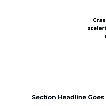
Cras
sceler
Section Headline Goes