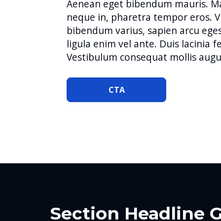
Aenean eget bibendum mauris. Ma
neque in, pharetra tempor eros. V
bibendum varius, sapien arcu eges
ligula enim vel ante. Duis lacinia fe
Vestibulum consequat mollis augue
CTA
Section Headline 