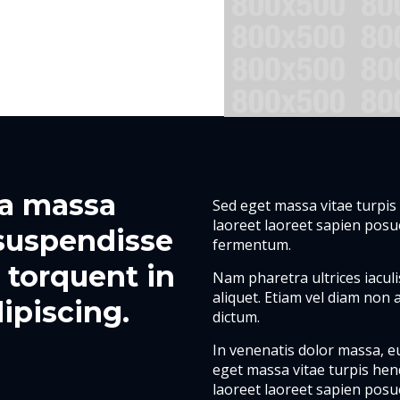
ra massa
Sed eget massa vitae turpis
laoreet laoreet sapien posu
suspendisse
fermentum.
s torquent in
Nam pharetra ultrices iaculi
aliquet. Etiam vel diam non a
ipiscing.
dictum.
In venenatis dolor massa, 
eget massa vitae turpis hend
laoreet laoreet sapien posue