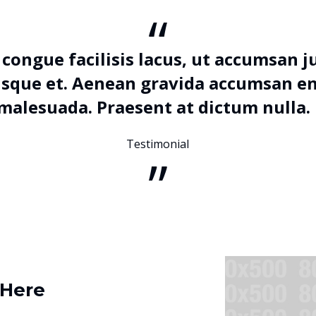
“
 congue facilisis lacus, ut accumsan j
isque et. Aenean gravida accumsan e
malesuada. Praesent at dictum nulla.
Testimonial
”
 Here