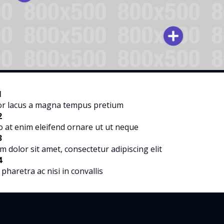
1
tor lacus a magna tempus pretium
2
o at enim eleifend ornare ut ut neque
3
 dolor sit amet, consectetur adipiscing elit
4
pharetra ac nisi in convallis