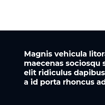
Magnis vehicula lito
maecenas sociosqu 
elit ridiculus dapibu
a id porta rhoncus ad