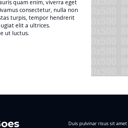
uris quam enim, viverra eget
ivamus consectetur, nulla non
tas turpis, tempor hendrerit
ugiat elit a ultrices.
 ut luctus.
Goes
Duis pulvinar risus sit amet 