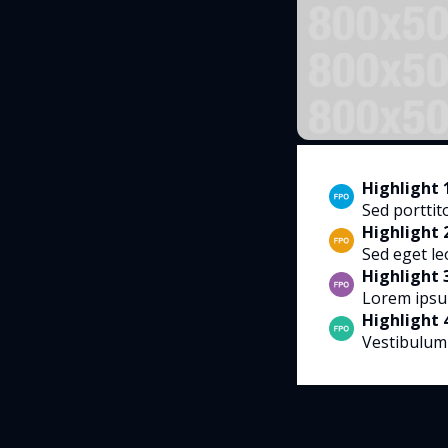
Highlight 
Sed portti
Highlight 
Sed eget le
Highlight 
Lorem ipsum
Highlight 
Vestibulum 