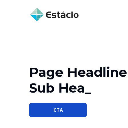
Page Headline
Sub Headline 
CTA