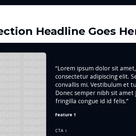
ection Headline Goes He
“Lorem ipsum dolor sit amet,
consectetur adipiscing elit. 
convallis mi. Vestibulum et t
Donec semper nibh sit amet 
fringilla congue id id felis.”
Feature 1
CTA