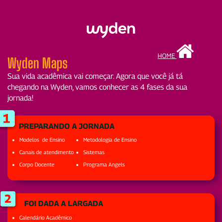
HOME
Wyden Maps
Sua vida acadêmica vai começar. Agora que você já tá
chegando na Wyden, vamos conhecer as 4 fases da sua
jornada!
PREPARANDO A JORNADA
Modelos de Ensino
Metodologia de Ensino
Canais de atendimento
Sistemas
Corpo Docente
Programa Angels
FOI DADA A LARGADA
Calendário Acadêmico