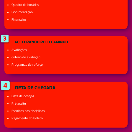
Quadro de horários
Documentação
Financeiro
ACELERANDO PELO CAMINHO
Avaliações
Critério de avaliação
Programas de reforço
RETA DE CHEGADA
Lista de desejos
Pré-aceite
Escolhas das disciplinas
Pagamento do Boleto