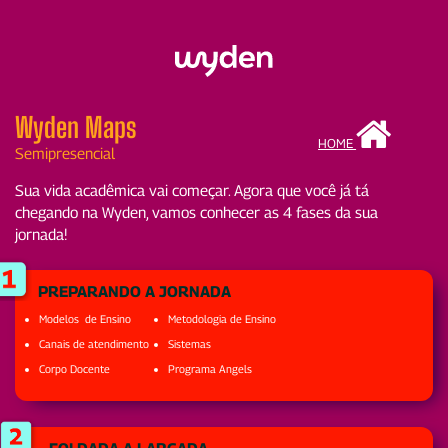
Wyden Maps
HOME
Semipresencial
Sua vida acadêmica vai começar. Agora que você já tá
chegando na Wyden, vamos conhecer as 4 fases da sua
jornada!
PREPARANDO A JORNADA
Modelos de Ensino
Metodologia de Ensino
Canais de atendimento
Sistemas
Corpo Docente
Programa Angels
FOI DADA A LARGADA