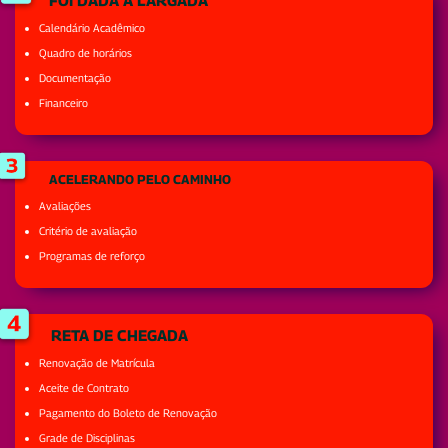
Calendário Acadêmico
Quadro de horários
Documentação
Financeiro
ACELERANDO PELO CAMINHO
Avaliações
Critério de avaliação
Programas de reforço
RETA DE CHEGADA
Renovação de Matrícula
Aceite de Contrato
Pagamento do Boleto de Renovação
Grade de Disciplinas